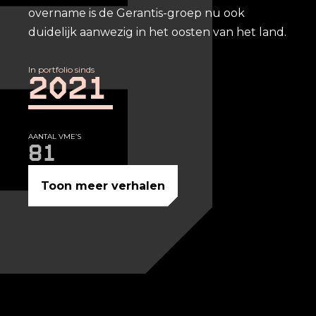
overname is de Gerantis-groep nu ook
duidelijk aanwezig in het oosten van het land.
In portfolio sinds
2021
AANTAL VME’S
81
Toon meer verhalen