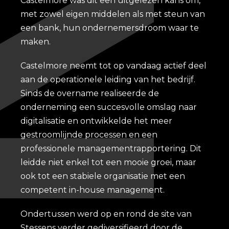
Castelmore was dit een uitgelezen kans om,
met zowel eigen middelen als met steun van
een bank, hun ondernemersdroom waar te
maken.
Castelmore neemt tot op vandaag actief deel
aan de operationele leiding van het bedrijf.
Sinds de overname realiseerde de
onderneming een succesvolle omslag naar
digitalisatie en ontwikkelde het meer
gestroomlijnde processen en een
professionele managementrapportering. Dit
leidde niet enkel tot een mooie groei, maar
ook tot een stabiele organisatie met een
competent in-house management.
Ondertussen werd op en rond de site van
Stessens verder gediversifieerd door de